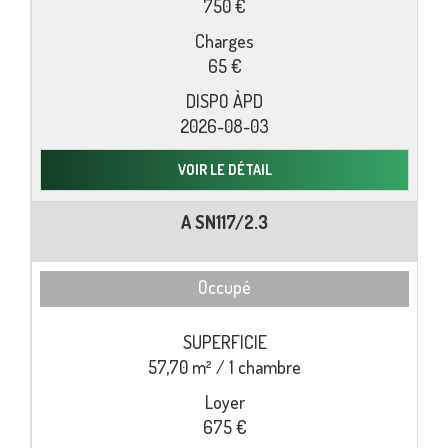
750 €
65 €
2026-08-03
VOIR LE DÉTAIL
A SN117/2.3
Occupé
57,70 m² / 1 chambre
675 €