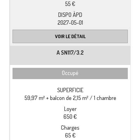
55 €
2027-05-01
VOIR LE DÉTAIL
A SN117/3.2
Occupé
59,97 m² + balcon de 2,15 m² / 1 chambre
650 €
65 €