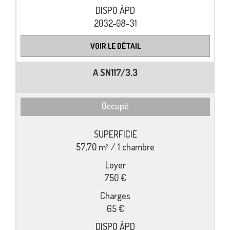
2032-08-31
VOIR LE DÉTAIL
A SN117/3.3
Occupé
57,70 m² / 1 chambre
750 €
65 €