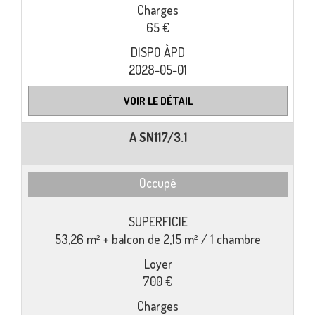
65 €
2028-05-01
VOIR LE DÉTAIL
A SN117/3.1
Occupé
53,26 m² + balcon de 2,15 m² / 1 chambre
700 €