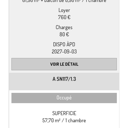
760 €
80 €
2027-09-03
VOIR LE DÉTAIL
A SN117/1.3
Occupé
57,70 m² / 1 chambre