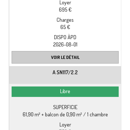
695 €
65 €
2026-08-01
VOIR LE DÉTAIL
A SN117/2.2
Libre
61,90 m² + balcon de 0,90 m² / 1 chambre