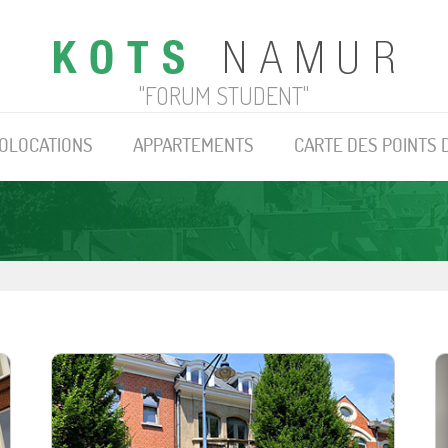
"FORUM STUDENT"
OLOCATIONS
APPARTEMENTS
CARTE DES POINTS 