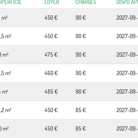
UPERFICIE
LOYER
CHARGES
DISPO ÀP
6 m²
450 €
90 €
2027-09-
6,5 m²
450 €
90 €
2027-09-
0 m²
475 €
90 €
2027-09-
6,5 m²
460 €
90 €
2027-09-
4 m²
485 €
90 €
2027-09-
8,2 m²
450 €
85 €
2027-09-
0 m²
450 €
85 €
2027-09-