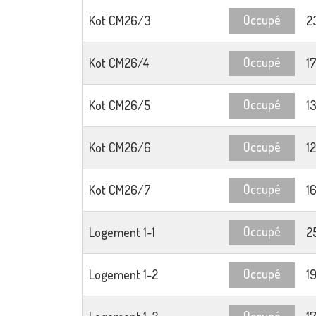
Occupé
Kot CM26/3
2
Occupé
Kot CM26/4
1
Occupé
Kot CM26/5
1
Occupé
Kot CM26/6
1
Occupé
Kot CM26/7
1
Occupé
Logement 1-1
2
Occupé
Logement 1-2
1
Occupé