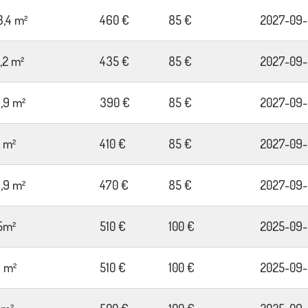
3,4 m²
460 €
85 €
2027-09-
7,2 m²
435 €
85 €
2027-09-
3,9 m²
390 €
85 €
2027-09-
2 m²
410 €
85 €
2027-09-
6,9 m²
470 €
85 €
2027-09-
5m²
510 €
100 €
2025-09-
9 m²
510 €
100 €
2025-09-