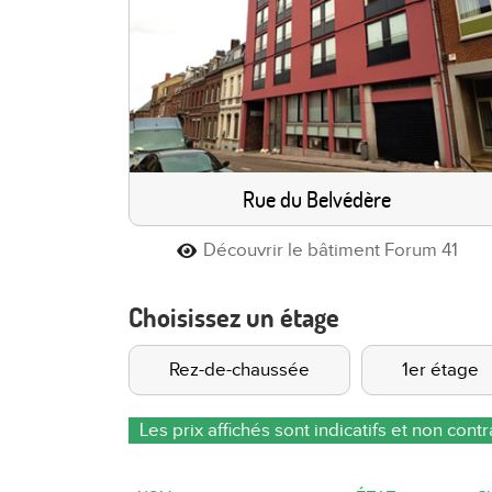
Rue du Belvédère
Découvrir le bâtiment Forum 41
Choisissez un étage
Rez-de-chaussée
1er étage
Les prix affichés sont indicatifs et non cont