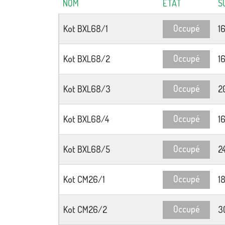
NOM
ÉTAT
S
Occupé
Kot BXL68/1
1
Occupé
Kot BXL68/2
1
Occupé
Kot BXL68/3
2
Occupé
Kot BXL68/4
1
Occupé
Kot BXL68/5
2
Occupé
Kot CM26/1
1
Occupé
Kot CM26/2
3