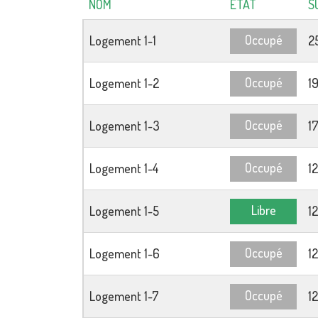
NOM
ÉTAT
S
Occupé
Logement 1-1
2
Occupé
Logement 1-2
1
Occupé
Logement 1-3
1
Occupé
Logement 1-4
1
Libre
Logement 1-5
1
Occupé
Logement 1-6
1
Occupé
Logement 1-7
1