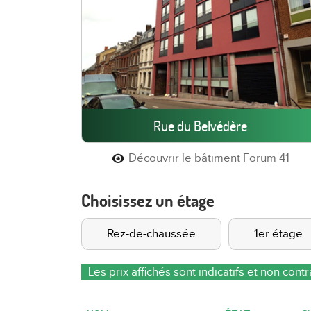
Rue du Belvédère
Découvrir le bâtiment Forum 41
Choisissez un étage
Rez-de-chaussée
1er étage
Les prix affichés sont indicatifs et non cont