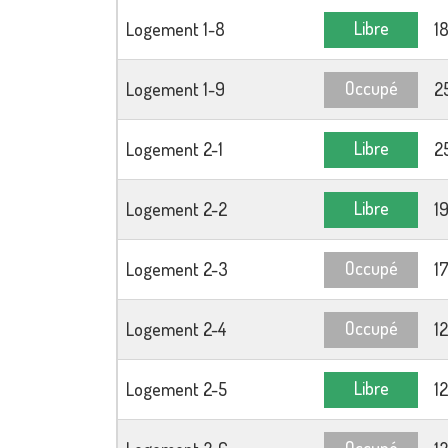
Libre
Logement 1-8
1
Occupé
Logement 1-9
2
Libre
Logement 2-1
2
Libre
Logement 2-2
1
Occupé
Logement 2-3
1
Occupé
Logement 2-4
1
Libre
Logement 2-5
1
Occupé