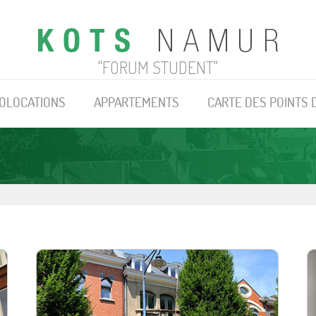
"FORUM STUDENT"
OLOCATIONS
APPARTEMENTS
CARTE DES POINTS 