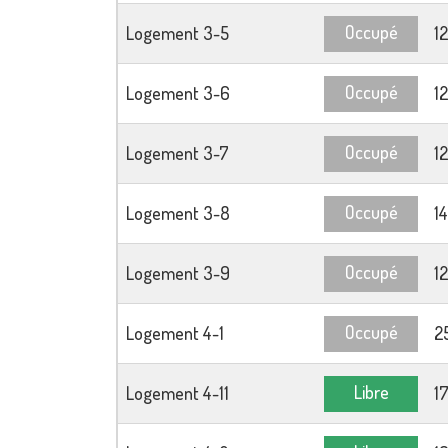
Occupé
Logement 3-5
1
Occupé
Logement 3-6
1
Occupé
Logement 3-7
1
Occupé
Logement 3-8
1
Occupé
Logement 3-9
1
Occupé
Logement 4-1
2
Libre
Logement 4-11
1