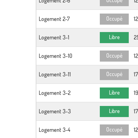
Logement 2-6
1
Occupé
Logement 2-7
1
Libre
Logement 3-1
2
Occupé
Logement 3-10
1
Occupé
Logement 3-11
1
Libre
Logement 3-2
1
Libre
Logement 3-3
1
Occupé
Logement 3-4
1