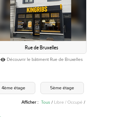
Rue de Bruxelles
Découvrir le bâtiment Rue de Bruxelles
4ème étage
5ème étage
Afficher :
Tous
/
Libre
Occupé
/