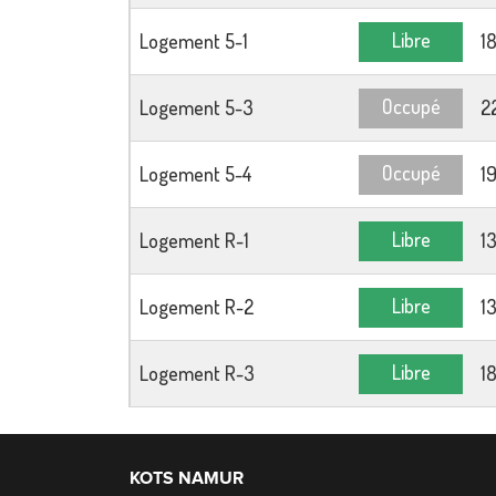
Libre
Logement 5-1
1
Occupé
Logement 5-3
2
Occupé
Logement 5-4
1
Libre
Logement R-1
1
Libre
Logement R-2
1
Libre
Logement R-3
1
KOTS NAMUR