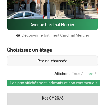
Avenue Cardinal Mercier
Découvrir le bâtiment Cardinal Mercier
Choisissez un étage
Rez-de-chaussée
Afficher :
Tous
/
Libre
/
Les prix affichés sont indicatifs et non contractuels
Kot CM26/8