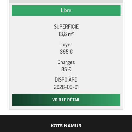
Libre
13,8 m²
395 €
85 €
2026-09-01
VOIR LE DÉTAIL
KOTS NAMUR