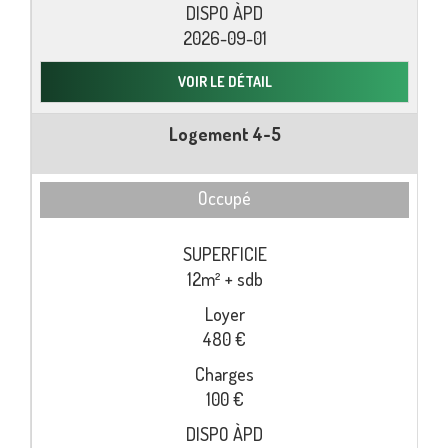
2026-09-01
VOIR LE DÉTAIL
Logement 4-5
Occupé
12m² + sdb
480 €
100 €