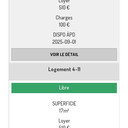
510 €
100 €
2025-09-01
VOIR LE DÉTAIL
Logement 4-11
Libre
17m²
510 €