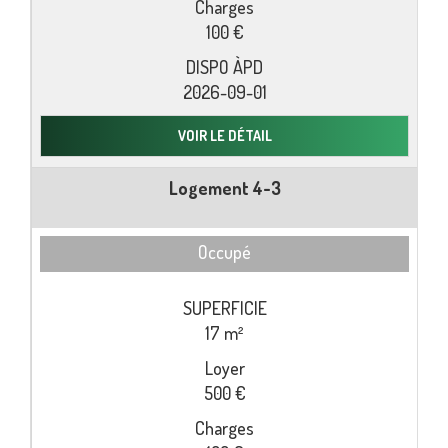
100 €
2026-09-01
VOIR LE DÉTAIL
Logement 4-3
Occupé
17 m²
500 €