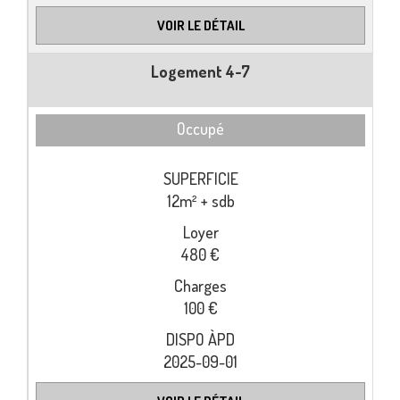
VOIR LE DÉTAIL
Logement 4-7
Occupé
12m² + sdb
480 €
100 €
2025-09-01