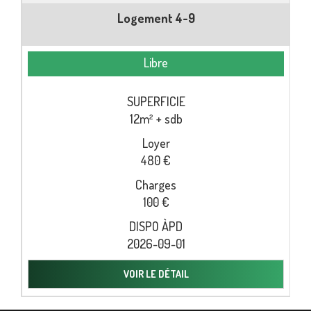
Logement 4-9
Libre
12m² + sdb
480 €
100 €
2026-09-01
VOIR LE DÉTAIL