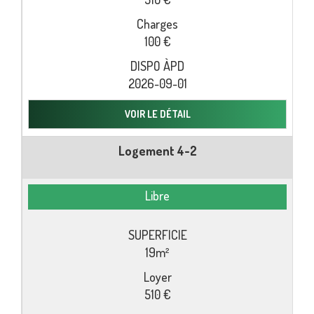
100 €
2026-09-01
VOIR LE DÉTAIL
Logement 4-2
Libre
19m²
510 €