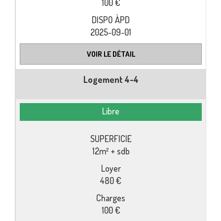
100 €
2025-09-01
VOIR LE DÉTAIL
Logement 4-4
Libre
12m² + sdb
480 €
100 €