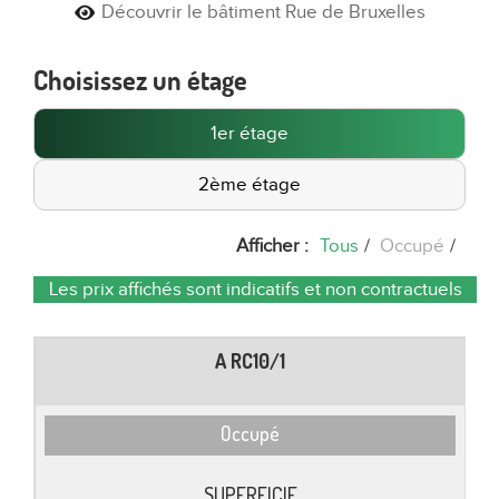
Découvrir le bâtiment Rue de Bruxelles
Choisissez un étage
1er étage
2ème étage
Afficher :
Tous
/
Occupé
/
Les prix affichés sont indicatifs et non contractuels
A RC10/1
Occupé