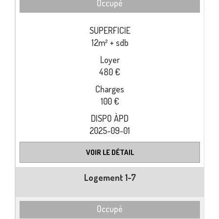
Occupé
12m² + sdb
480 €
100 €
2025-09-01
VOIR LE DÉTAIL
Logement 1-7
Occupé