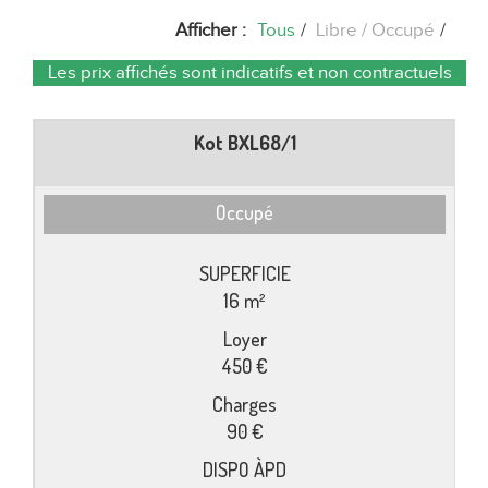
Afficher :
Tous
/
Libre
Occupé
/
Les prix affichés sont indicatifs et non contractuels
Kot BXL68/1
Occupé
16 m²
450 €
90 €