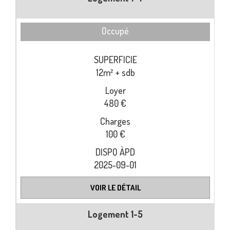
Occupé
12m² + sdb
480 €
100 €
2025-09-01
VOIR LE DÉTAIL
Logement 1-5