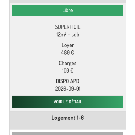
Libre
12m² + sdb
480 €
100 €
2026-09-01
VOIR LE DÉTAIL
Logement 1-6