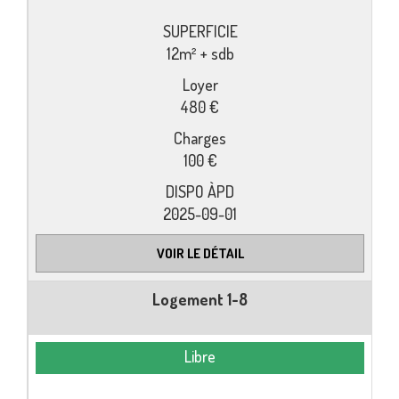
12m² + sdb
480 €
100 €
2025-09-01
VOIR LE DÉTAIL
Logement 1-8
Libre