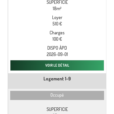
18m²
510 €
100 €
2026-09-01
VOIR LE DÉTAIL
Logement 1-9
Occupé