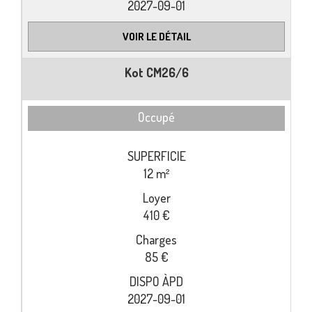
2027-09-01
VOIR LE DÉTAIL
Kot CM26/6
Occupé
12 m²
410 €
85 €
2027-09-01