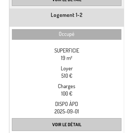
Logement 1-2
Occupé
19 m²
510 €
100 €
2025-09-01
VOIR LE DÉTAIL