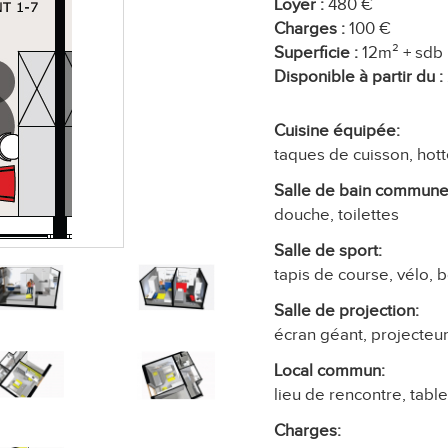
Loyer :
480 €
Charges :
100 €
Superficie :
12m² + sdb
Disponible à partir du :
Cuisine équipée:
taques de cuisson, hotte
Salle de bain commune 
douche, toilettes
Salle de sport:
tapis de course, vélo, 
Salle de projection:
écran géant, projecteur,
Local commun:
lieu de rencontre, table
Charges: