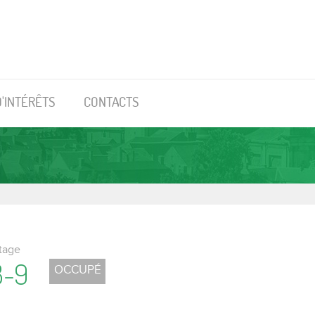
D'INTÉRÊTS
CONTACTS
tage
3-9
OCCUPÉ