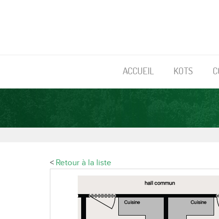
ACCUEIL
KOTS
C
<
Retour à la liste