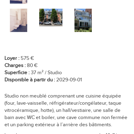
Loyer :
575 €
Charges :
80 €
Superficie :
37 m² / Studio
Disponible à partir du :
2029-09-01
Studio non meublé comprenant une cuisine équipée
(four, lave-vaisselle, réfrigérateur/congélateur, taque
vitrocéramique, hotte), un hall/vestiaire, une salle de
bain avec WC et boiler, une cave commune non fermée
et un parking extérieur à l’arrière des bâtiments.