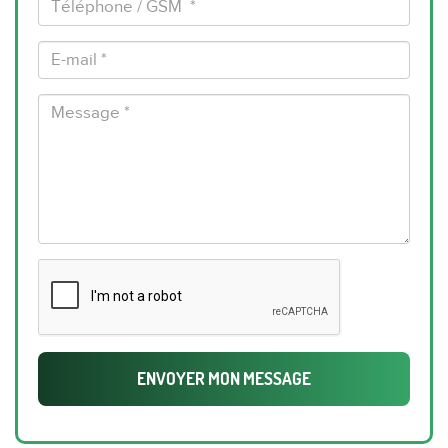
/
GSM
E-
*
mail
*
Message
*
ENVOYER MON MESSAGE