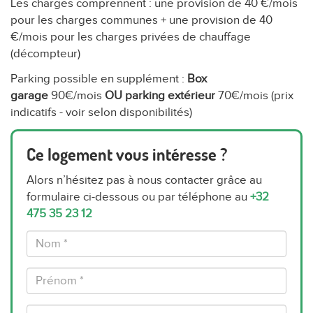
Les charges comprennent : une provision de 40 €/mois
pour les charges communes + une provision de 40
€/mois pour les charges privées de chauffage
(décompteur)
Parking possible en supplément :
Box
garage
90€/mois
OU
parking extérieur
70€/mois (prix
indicatifs - voir selon disponibilités)
Ce logement vous intéresse ?
Alors n’hésitez pas à nous contacter grâce au
formulaire ci-dessous ou par téléphone au
+32
475 35 23 12
Nom
*
Prénom
*
Téléphone