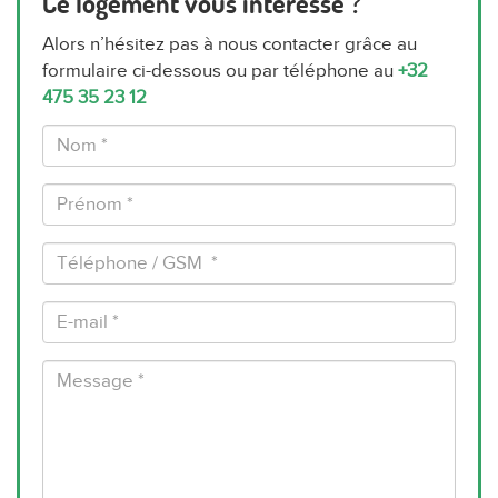
Ce logement vous intéresse ?
Alors n’hésitez pas à nous contacter grâce au
formulaire ci-dessous ou par téléphone au
+32
475 35 23 12
Nom
*
Prénom
*
Téléphone
/
GSM
E-
*
mail
*
Message
*