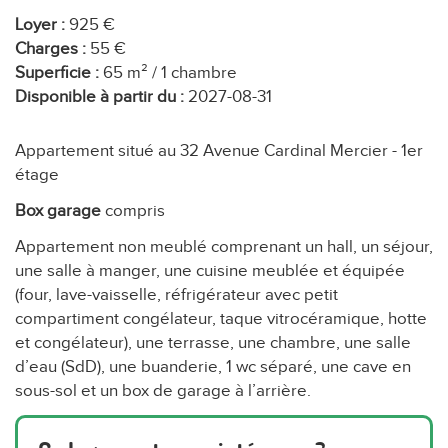
Loyer :
925 €
Charges :
55 €
Superficie :
65 m² / 1 chambre
Disponible à partir du :
2027-08-31
Appartement situé au 32 Avenue Cardinal Mercier - 1er
étage
Box garage
compris
Appartement non meublé comprenant un hall, un séjour,
une salle à manger, une cuisine meublée et équipée
(four, lave-vaisselle, réfrigérateur avec petit
compartiment congélateur, taque vitrocéramique, hotte
et congélateur), une terrasse, une chambre, une salle
d’eau (SdD), une buanderie, 1 wc séparé, une cave en
sous-sol et un box de garage à l’arrière.