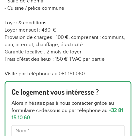
- Salle de cinéma
- Cuisine / pièce commune
Loyer & conditions :
Loyer mensuel : 480 €
Provision de charges : 100 €, comprenant : communs,
eau, internet, chauffage, électricité
Garantie locative : 2 mois de loyer
Frais d’état des lieux : 150 € TVAC par partie
Visite par téléphone au 081 151 060
Ce logement vous intéresse ?
Alors n’hésitez pas à nous contacter grâce au
formulaire ci-dessous ou par téléphone au
+32 81
15 10 60
Nom
*